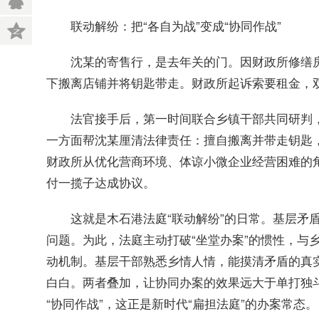
联动解纷：把“各自为战”变成“协同作战”
沈某的寄售行，是去年关的门。因财政所修缮房
下搬离店铺并将钥匙带走。财政所起诉索要租金，
法官接手后，第一时间联合乡镇干部共同研判，决
一方面帮沈某厘清法律责任：擅自搬离并带走钥匙
财政所从优化营商环境、体谅小微企业经营困难的
付一揽子达成协议。
这就是木石港法庭“联动解纷”的日常。基层矛盾
问题。为此，法庭主动打破“坐堂办案”的惯性，与
动机制。基层干部熟悉乡情人情，能摸清矛盾的真
白白。两者叠加，让协同办案的效果远大于单打独斗
“协同作战”，这正是新时代“扁担法庭”的办案常态。