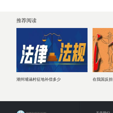
推荐阅读
潮州埔涵村征地补偿多少
在我国反担
关于我们