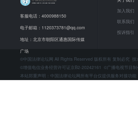
加入我们
客服电话：4000988150
联系我们
电子邮箱：1120373781@qq.com
投诉指引
地址：北京市朝阳区通惠国际传媒
广场
©中国法律论坛网 All Rights Reserved 版权所有 复制必究 
©增值电信业务经营许可证京B2-20242161 ©广播电视节
本站郑重声明：中国法律论坛网所有平台仅提供服务对接功能