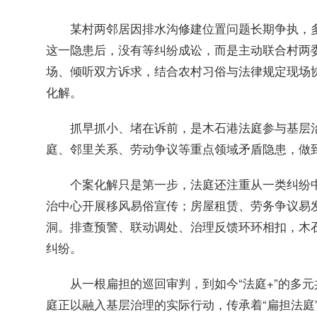
某村两邻居因排水沟修建位置问题长期争执，多
这一隐患后，没有等纠纷成讼，而是主动联合村两
场、倾听双方诉求，结合农村习俗与法律规定现场
化解。
抓早抓小、堵在诉前，是木石港法庭参与基层治
庭、邻里关系、劳动争议等重点领域矛盾隐患，做
个案化解只是第一步，法庭还注重从一类纠纷中
治中心开展移风易俗宣传；房屋租赁、劳务争议易
洞。排查预警、联动调处、治理反馈环环相扣，木
纠纷。
从一根扁担的巡回审判，到如今“法庭+”的多元
庭正以融入基层治理的实际行动，传承着“扁担法庭