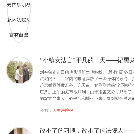
“小镇女法官”平凡的一天——记黑
刘春荣走进田间地头调解土地纠纷。 所 行 摄 
法庭的大门，室内的暖意驱散了一些身体的寒冷，
起离婚案件做准备。几天前，她刚刚荣获“全国模范
庄严。上午的庭审很顺利，由于准备充分，只用了
的双方当事人，心平气和地坐下来，针对案件涉及
来源：
人民法院报
改不了的习惯，改不了的法院人—