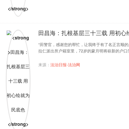
​ 田昌海：扎根基层三十三载 用初
“田警官，感谢您的帮忙，让我终于有了名正言顺的
拉仁派出所户籍室里，72岁的蒙月明将崭新的户口
来源：
法治日报-法治网