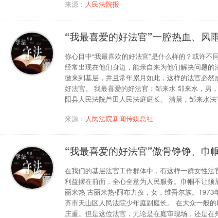
来源：
人民法院报
“我最喜爱的好法官”一腔热血、风
你心目中“我最喜欢的好法官”是什么样的？或许不
经常出现在他们身边，能亲自来为他们解决问题的
徽来到基层，并且常年累月如此，这样的法官必然成
好法官。 我最喜爱的好法官：邹来水 邹来水，男，
阳县人民法院芦田人民法庭庭长。 清晨，邹来水
来源：
人民法院新闻传媒总社
“我最喜爱的好法官”傲骨铮铮、巾
在我们的基层法官工作群体中，有这样一群女性法
利益摆在前面，全心全意为人民服务。巾帼不让须
丽米热 古丽米热•阿布力孜，女，维吾尔族。197
齐市天山区人民法院少年庭副庭长。 在大众一般
庄重。但是这位法官，无论是在庭审现场，还是在