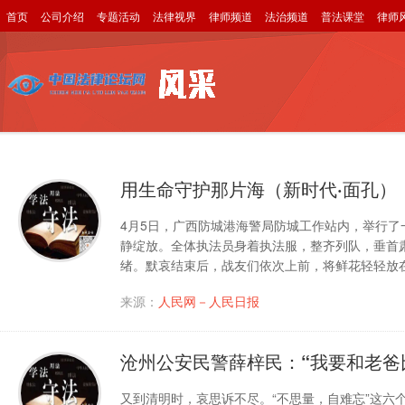
首页
公司介绍
专题活动
法律视界
律师频道
法治频道
普法课堂
律师
用生命守护那片海（新时代·面孔）
4月5日，广西防城港海警局防城工作站内，举行了
静绽放。全体执法员身着执法服，整齐列队，垂首
绪。默哀结束后，战友们依次上前，将鲜花轻轻放
来源：
人民网－人民日报
沧州公安民警薛梓民：“我要和老爸
又到清明时，哀思诉不尽。“不思量，自难忘”这六