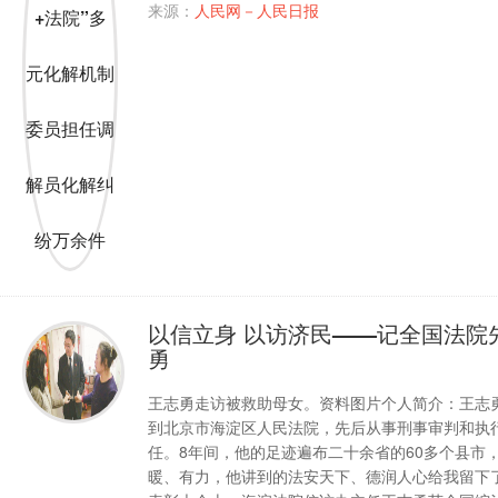
来源：
人民网－人民日报
以信立身 以访济民——记全国法院
勇
王志勇走访被救助母女。资料图片个人简介：王志勇，
到北京市海淀区人民法院，先后从事刑事审判和执行
任。8年间，他的足迹遍布二十余省的60多个县市，
暖、有力，他讲到的法安天下、德润人心给我留下了深