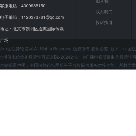
加入我们
客服电话：4000988150
联系我们
电子邮箱：1120373781@qq.com
投诉指引
地址：北京市朝阳区通惠国际传媒
广场
©中国法律论坛网 All Rights Reserved 版权所有 复制必究 技术：
中国法
©增值电信业务经营许可证京B2-20242161 ©广播电视节目制作经营
本站郑重声明：中国法律论坛网所有平台仅提供服务对接功能，所载文章