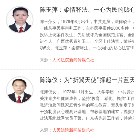
陈玉萍：柔情释法、一心为民的贴
陈玉萍女，1979年6月出生，中共党员，法律硕士
一线从事民事审判工作，主办民事案件2000多件
投诉上访案件发生。先后被评为全国模范法官、全
进个人、广西优秀青年卫士、全区十佳法官，荣获第
功5次。陈玉萍：柔情释法、一心为民的贴心法官“
来源：
人民法院新闻传媒总社
陈海仪：为“折翼天使”撑起一片蓝
陈海仪女， 1973年11月出生，大学学历，中
关注青少年健康成长，坚持“教育、感化、挽救”工
教矫治及问题家庭青少年的帮扶教育，牵头制定了
干预制度及心理测评基地、帮教基地的建立，挽救
政法系统优秀党员干警、广东省先进工作者，并荣立
来源：
人民法院新闻传媒总社