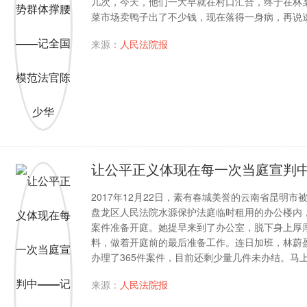
几次，今天，他们一大早就在村口汇合，终于在林
菜市场卖鸭子出了不少钱，现在落得一身病，再说
来源：
人民法院报
让公平正义体现在每一次当庭宣判
2017年12月22日，素有春城美誉的云南省昆明
盘龙区人民法院水源保护法庭临时租用的办公楼内
案件准备开庭。她提早来到了办公室，脱下身上厚
料，做着开庭前的最后准备工作。连日加班，林蔚盈
办理了365件案件，目前还剩少量几件未办结。马
来源：
人民法院报