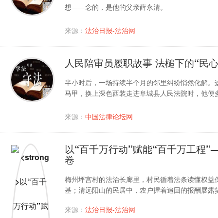
想——念的，是他的父亲薛永清。
来源：
法治日报-法治网
人民陪审员履职故事 法槌下的“民心
半小时后，一场持续半个月的邻里纠纷悄然化解。
马甲，换上深色西装走进阜城县人民法院时，他便
来源：
中国法律论坛网
以“百千万行动”赋能“百千万工程
卷
梅州坪宫村的法治长廊里，村民循着法条读懂权益
基；清远阳山的民居中，农户握着追回的报酬展露笑颜&hel
来源：
法治日报-法治网