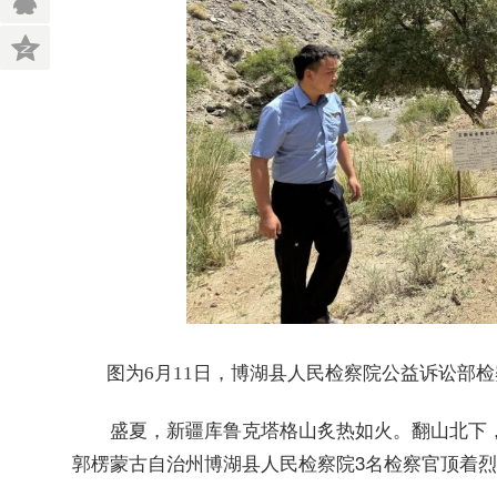
图为6月11日，博湖县人民检察院公益诉讼部检
盛夏，新疆库鲁克塔格山炙热如火。翻山北下，
郭楞蒙古自治州博湖县人民检察院3名检察官顶着