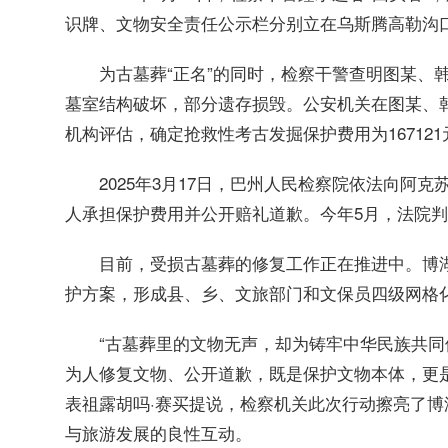
识牌、文物安全责任公示栏分别立在乌斯腾高勒沟
为古墓葬“正名”的同时，检察干警查明图某、
墓室结构破坏，部分遗存损毁。公安机关在图某、
机构评估，确定抢救性考古发掘保护费用为167121
2025年3月17日，巴州人民检察院依法向阿
人承担保护费用并公开赔礼道歉。今年5月，法院
目前，受损古墓葬的修复工作正在推进中。博
护方案，形成县、乡、文旅部门和文保员四级网格
“古墓葬里的文物无声，却为铸牢中华民族共
为人修复文物、公开道歉，既是保护文物本体，更
表祖露胡吗·赛买提说，检察机关此次行动擦亮了博
与旅游发展的良性互动。