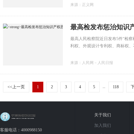
来源：
正义网
最高检发布惩治知识
最高人民检察院近日发布5件“检
利权、外观设计专利权、商标权、
来源：
人民网－人民日报
<<上一页
1
2
3
4
5
...
118
关于我们
加入我们
客服电话：4000988150