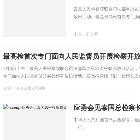
最高人民检察院联合司法部举办以“
放日活动。这是最高检首次专门面
习近平法治思想，践行全过程人民
度，更好以监督促公正、以公开赢
来源：
正义网
组书记、检察长应勇出席开放日欢
与嘉宾座谈交流。
最高检首次专门面向人民监督员开展检察开
7月6日上午，最高人民检察院联合司法部举办第51次检察开放日活动，
专门面向人民监督员开展检察开放日活动。最高检党组书记、检察长应
建明致欢迎辞并与嘉宾座谈交流。...
来源：
法治日报-法治网
应勇会见泰国总检察
中华人民共和国首席大检察官、最
一行。