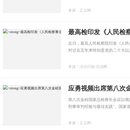
来源：
正义网
最高检印发《人民检察
近日，最高人民检察院印发《人民
对过去五年来特别是党的二十大以
期检察工作发展进行总体设计。
来源：
法治日报-法治网
应勇视频出席第八次
第八次金砖国家总检察长会议以视
刑事审判经验与最佳实践”。国家
会议并致辞。
来源：
正义网