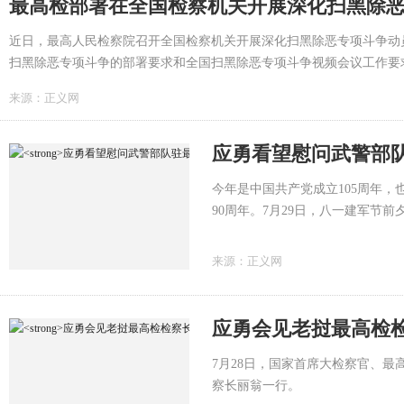
最高检部署在全国检察机关开展深化扫黑除
近日，最高人民检察院召开全国检察机关开展深化扫黑除恶专项斗争动
扫黑除恶专项斗争的部署要求和全国扫黑除恶专项斗争视频会议工作要
高检党组书记、检察长应勇出席会议并讲话，党组成员、副检察长苗生明
来源：
正义网
应勇看望慰问武警部
今年是中国共产党成立105周年，
90周年。7月29日，八一建军节
北京总队执勤第一支队驻最高检武
来源：
正义网
应勇会见老挝最高检
7月28日，国家首席大检察官、
察长丽翁一行。