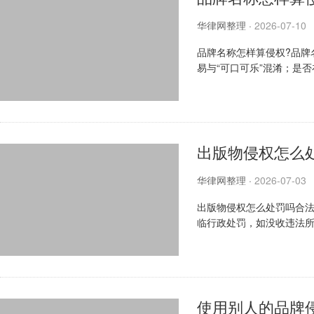
华律网整理
·
2026-07-10
品牌名称怎样算侵权?品牌
易与“可口可乐”混淆；是
在恶意；以及是否符合法定商
出版物侵权怎么
华律网整理
·
2026-07-03
出版物侵权怎么处罚吗合法
临行政处罚，如没收违法
犯罪，将依《刑法》追究刑事
使用别人的品牌