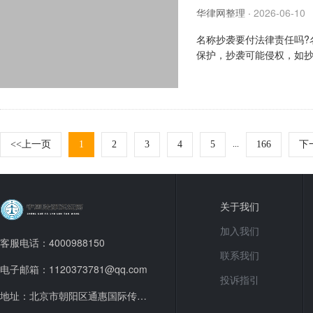
华律网整理
·
2026-06-10
名称抄袭要付法律责任吗?
保护，抄袭可能侵权，如
一般不侵权。关键看有无受保
<<上一页
1
2
3
4
5
...
166
下
关于我们
加入我们
客服电话：4000988150
联系我们
电子邮箱：1120373781@qq.com
投诉指引
地址：北京市朝阳区通惠国际传媒广场