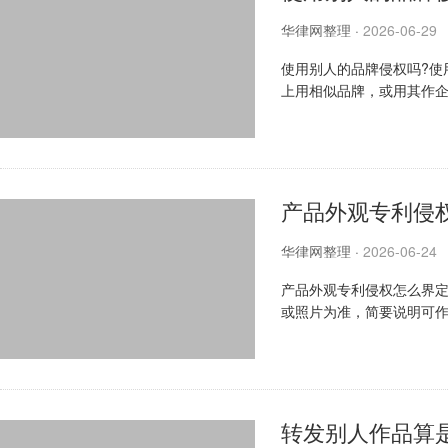
华律网整理
·
2026-06-29
使用别人的品牌侵权吗?使
上用相似品牌，或用其作
权，使用前应获授权，侵权要
产品外观专利侵
华律网整理
·
2026-06-24
产品外观专利侵权怎么界定
或照片为准，简要说明可
围，考虑产品种类；最后看有
转发别人作品算