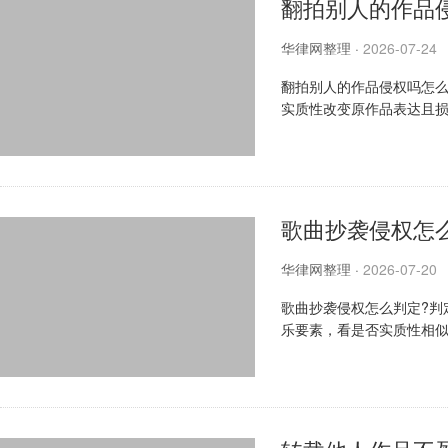
翻拍别人的作品
华律网整理
·
2026-07-24
翻拍别人的作品侵权吗怎么
实质性改变原作品表达且
商，也可向平台、著作权行
歌曲抄袭侵权怎
华律网整理
·
2026-07-20
歌曲抄袭侵权怎么判定?判
乐要素，看是否实质性相
意图与过程。实际判定会结合