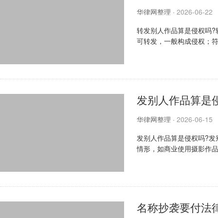
华律网整理
·
2026-06-22
转发别人作品算是侵权吗?
可转发，一般构成侵权；
确定时建议获授权或咨询法律
发别人作品算是
华律网整理
·
2026-06-15
发别人作品算是侵权吗?发
情形，如商业使用摄影作
如写影评引用台词，一般不侵
名称抄袭要付法