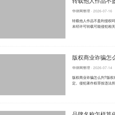
转载他人作品不
华律网整理
·
2026-07-16
转载他人作品不盈利侵权吗
未经许可转载可能侵犯相
素，法律规定的合理使用情
版权商业诈骗怎
华律网整理
·
2026-07-14
版权商业诈骗怎么判?版权
定。侵犯著作权罪按违法
合考量多种因素，法官有自由
品牌名称怎样算