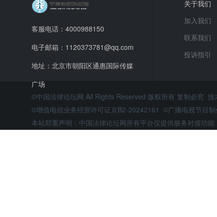
关于我们
加入我们
客服电话：4000988150
联系我们
电子邮箱：1120373781@qq.com
投诉指引
地址：北京市朝阳区通惠国际传媒
广场
©中国法律论坛网 All Rights Reserved 版权所有 复制必究 
©增值电信业务经营许可证京B2-20242161 ©广播电视节
本站郑重声明：中国法律论坛网所有平台仅提供服务对接功能