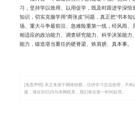
习，坚持学以致用、以用促学，既及时跟进学深悟
知识，切实克服学用“两张皮”问题，真正把“书本知
场、重大斗争最前沿、急难险重第一线，经风雨、
相适应的政治能力、调查研究能力、科学决策能力
能力，锻造堪当重任的硬脊梁、铁肩膀、真本事。
[免责声明] 本文来源于网络转载，仅供学习交流使用，不
题，请在30日内与本网联系，我们将在第一时间处理。