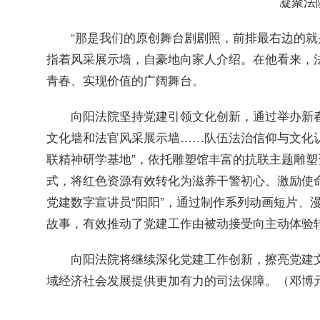
凝聚法
“那是我们的原创舞台剧剧照，前排最右边的就
指着风采展示墙，自豪地向家人介绍。在他看来，
青春、实现价值的广阔舞台。
向阳法院坚持党建引领文化创新，通过举办新
文化墙和法官风采展示墙……队伍法治信仰与文化
联精神研学基地”，依托雕塑馆丰富的抗联主题雕
式，将红色资源有效转化为滋养干警初心、激励使
党建数字宣讲员“阳阳”，通过制作系列动画短片、
故事，有效推动了党建工作由被动接受向主动体验
向阳法院将继续深化党建工作创新，擦亮党建
域经济社会发展提供更加有力的司法保障。（邓博