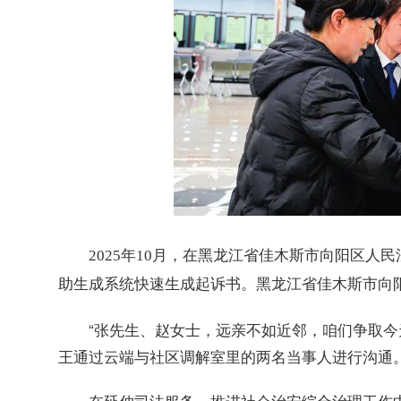
2025年10月，在黑龙江省佳木斯市向阳区
助生成系统快速生成起诉书。黑龙江省佳木斯市向
“张先生、赵女士，远亲不如近邻，咱们争取今
王通过云端与社区调解室里的两名当事人进行沟通。
在延伸司法服务、推进社会治安综合治理
工作