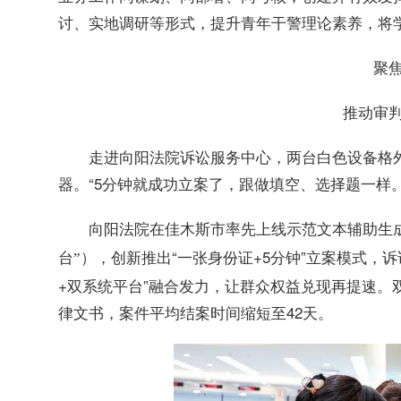
讨、实地调研等形式，提升青年干警理论素养，将
聚
推动审
走进向阳法院诉讼服务中心，两台白色设备格
器。“5分钟就成功立案了，跟做填空、选择题一样
向阳法院在佳木斯市率先上线示范文本辅助生
，创新推出“一张身份证+5分钟”立案模式，
台”）
+双系统平台”融合发力，让群众权益兑现再提速。
律文书，案件平均结案时间缩短至42天。