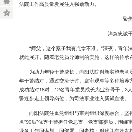
法院工作高质量发展注入强劲动力。
聚
淬炼忠诚
“师父，这个案子我有点拿不准。”深夜，青年
就此展开。随着老党员导师制的实施，这样的传承
为助力年轻干警成长，向阳法院创新实施老党
年干警结对，通过交流研讨、庭审观摩等多种培养
成功结对18对，12名青年党员成长为业务骨干，3人
警逐步走上领导岗位，为司法事业注入新鲜血液。
向阳法院注重党组织与审判组织深度融合，坚
名“90后”优秀干警担任党总支、党支部委员，围绕
业务工作同谋划、同部署、同考核；创建并有效发