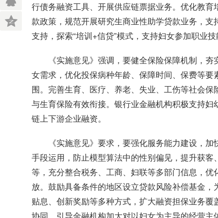
行债务融资工具、开展供应链票据业务。优化教育
款政策，规范开展研究生商业性助学贷款业务，支
支持，探索“培训+信贷”模式，支持妇女参加职业
《实施意见》强调，要健全保险保障机制，夯实
女需求，优化投保病种年龄、保障时间、保费等要素
围。完善生育、医疗、养老、失业、工伤等社会保
与生育保险有效衔接。银行业金融机构积极支持妇
链上下游企业融资。
《实施意见》要求，要强化服务能力建设，加快
手段运用，防止模型算法中的性别偏见，提升获客
等，充分整合税务、工商、妇联等多部门信息，优
放。鼓励具备条件的地区设立贷款风险补偿基金，
贴息、创新奖励等多种方式，扩大融资担保业务覆
协同，引导金融机构加大对以妇女为主导的经营主