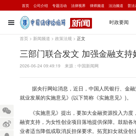
首页
公司介绍
专题活动
法律视界
律师频道
法治频道
普法
时政要闻
首页
>
新闻频道
>
政策法规
>
正文
三部门联合发文 加强金融支持
2026-06-24 09:49:19
来源：中国新闻网
据央行网站消息，近日，中国人民银行、金融监
就业发展的实施意见》(以下简称《实施意见》)。
《实施意见》提出，要加大金融资源投入力度，
融资支持，为女性创业项目落地提供保障。鼓励各
业者适当降低或取消反担保要求。拓宽妇女就业创