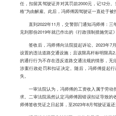
任，扣留其驾驶证并对其罚款2000元，记12分
格”为由解雇。此后，冯师傅因驾驶证一直处于被
直到2022年11月，交警部门通知冯师傅
见到那份2019年就已作出的《行政强制措施凭证
签收后，冯师傅向法院提起诉讼。2023年
设置的违法道路交通设施；且该限高杆标明限高2.
的通行行为不存在违反道路交通法规的情形，无
涉案行政处罚和扣证决定。随后，冯师傅提起行
失。
一审法院认为，冯师傅的工资收入属于劳动报
求。二审法院虽然认定冯师傅因错误扣证导致的收入
师傅签收凭证之日起算，至2023年8月驾驶证返还