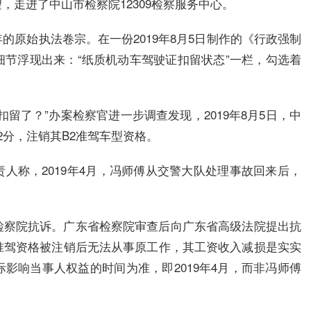
走进了中山市检察院12309检察服务中心。
的原始执法卷宗。在一份2019年8月5日制作的《行政强制
节浮现出来：“纸质机动车驾驶证扣留状态”一栏，勾选着
留了？”办案检察官进一步调查发现，2019年8月5日，中
2分，注销其B2准驾车型资格。
人称，2019年4月，冯师傅从交警大队处理事故回来后，
检察院抗诉。广东省检察院审查后向广东省高级法院提出抗
准驾资格被注销后无法从事原工作，其工资收入减损是实实
影响当事人权益的时间为准，即2019年4月，而非冯师傅