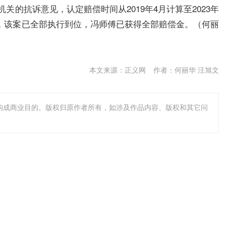
关的抗诉意见，认定赔偿时间从2019年4月计算至2023年
。目前，该案已全部执行到位，冯师傅已获得全部赔偿金。（何丽
本文来源：正义网
作者：何丽华 汪旭文
不构成商业目的。版权归原作者所有，如涉及作品内容、版权和其它问