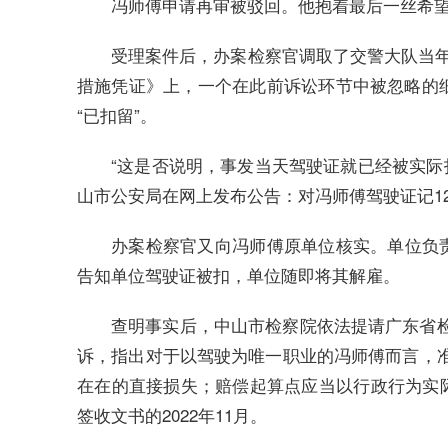
冯师傅申请再审被驳回。他抱着最后一丝希望，
受理案件后，办案检察官调取了交警大队当年
措施凭证》上，一个在此前诉讼环节中被忽略的细
“已扣留”。
“这是否说明，事发当天驾驶证就已经被实际扣
山市公安局在网上发布公告：对冯师傅驾驶证记1
办案检察官又向冯师傅原单位核实。单位负责
告知单位驾驶证被扣，单位随即将其解雇。
查明事实后，中山市检察院依法提请广东省
诉，指出对于以驾驶为唯一职业的冯师傅而言，
在在的直接损失；赔偿起算点应当以行政行为实际
签收文书的2022年11月。