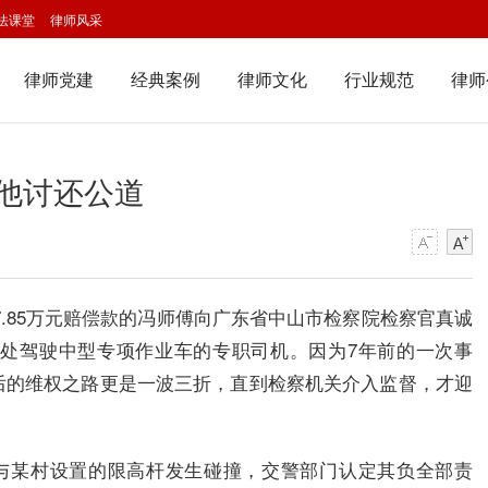
法课堂
律师风采
律师党建
经典案例
律师文化
行业规范
律师
他讨还公道
7.85万元赔偿款的冯师傅向广东省中山市检察院检察官真诚
处驾驶中型专项作业车的专职司机。因为7年前的一次事
后的维权之路更是一波三折，直到检察机关介入监督，才迎
中与某村设置的限高杆发生碰撞，交警部门认定其负全部责