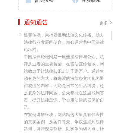
通知通告
更多
浩和传媒，秉持着推动法治文化传播、助力
法律行业发展的使命，精心运营着中国法律
论坛网。
中国法律论坛网是一座连接法律与公众、法
律从业者的重要桥梁。在普法宣传领域，网
站致力于让法律知识走进千家万户。通过生
动有趣的方式，将晦涩的法律条文转化为通
俗易懂的内容，无论是日常的生活纠纷，还
是复杂的法律问题，公众都能在这里找到答
案，提升法律意识，学会用法律武器保护自
己。
在案例讲解板块，网站精选大量具有代表性
的真实案例，从案件背景、争议焦点到法律
适用，进行深度剖析。以案例为切入点，让