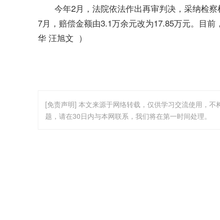
今年2月，法院依法作出再审判决，采纳检察机
7月，赔偿金额由3.1万余元改为17.85万元
华 汪旭文 ）
[免责声明] 本文来源于网络转载，仅供学习交流使用，
题，请在30日内与本网联系，我们将在第一时间处理。