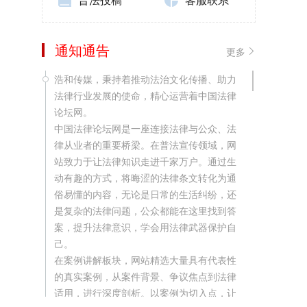
通知通告
更多
浩和传媒，秉持着推动法治文化传播、助力
法律行业发展的使命，精心运营着中国法律
论坛网。
中国法律论坛网是一座连接法律与公众、法
律从业者的重要桥梁。在普法宣传领域，网
站致力于让法律知识走进千家万户。通过生
动有趣的方式，将晦涩的法律条文转化为通
俗易懂的内容，无论是日常的生活纠纷，还
是复杂的法律问题，公众都能在这里找到答
案，提升法律意识，学会用法律武器保护自
己。
在案例讲解板块，网站精选大量具有代表性
的真实案例，从案件背景、争议焦点到法律
适用，进行深度剖析。以案例为切入点，让