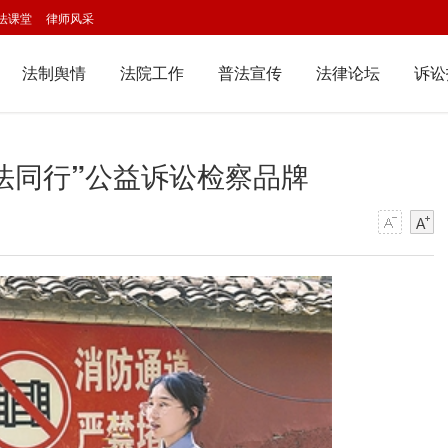
法课堂
律师风采
法制舆情
法院工作
普法宣传
法律论坛
诉讼
法同行”公益诉讼检察品牌