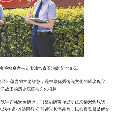
检察院检察官来到太清宫查看消防安全情况。
德经》蕴含的古老智慧，是中华优秀传统文化的璀璨瑰宝。
老子故里的历史底蕴与文化根脉。
道筑牢古建安全防线，到整治防雷隐患守住文物安全底线，
以法护道·道法同行”公益诉讼检察品牌，以检察监督破解文