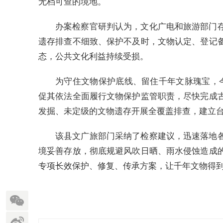
无档可查的境地。
办案检察官研判认为，文化广电和旅游部门
遗存排查不细致、保护不及时，文物认定、登记
态，公共文化利益持续受损。
为守住文物保护底线、留住千年文脉瑰宝，
促其依法全面履行文物保护监管职责，尽快完成
发掘、未定级的文物遗存开展全覆盖排查，建立
该县文广旅部门采纳了检察建议，迅速落地
境妥善存放，彻底规避风吹日晒、雨水侵蚀造成
专项长效保护、修复、传承方案，让千年文物得到