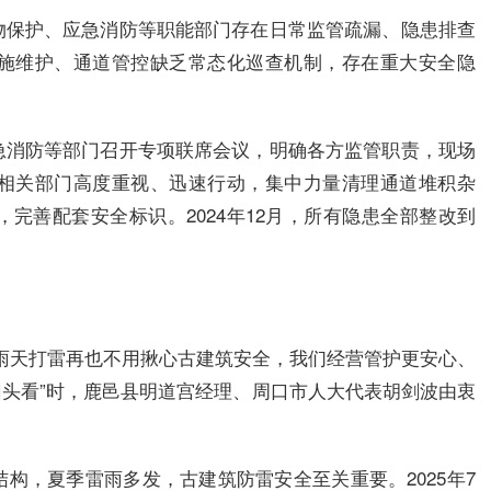
物保护、应急消防等职能部门存在日常监管疏漏、隐患排查
施维护、通道管控缺乏常态化巡查机制，存在重大安全隐
急消防等部门召开专项联席会议，明确各方监管职责，现场
相关部门高度重视、迅速行动，集中力量清理通道堆积杂
完善配套安全标识。2024年12月，所有隐患全部整改到
雨天打雷再也不用揪心古建筑安全，我们经营管护更安心、
改“回头看”时，鹿邑县明道宫经理、周口市人大代表胡剑波由衷
构，夏季雷雨多发，古建筑防雷安全至关重要。2025年7