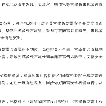
动，在实地巡查中发现，太清宫、明道宫等古建筑未规范设置
查范围，联合气象部门对全县古建筑防雷安全开展专项巡
城、华佗庙等多处古建筑，普遍存在防雷装置缺失、未规范
安全隐患突出。
筑防雷监管履职不到位、隐患排查不全面、常态化监管机制
职责，导致县域多处古建长期暴露在雷击风险中，文物安全
制发检察建议，建议其限期督促辖区“问题古建筑”完成防雷设
机制，定期开展隐患巡查，同步做好防雷安全科普宣传，从
整改，严格对照《建筑物防雷设计规范》《古建筑防雷工程