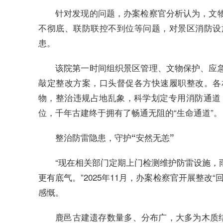
针对发现的问题，办案检察官分析认为，文
不彻底、联防联控不到位等问题，对景区消防设
患。
该院第一时间组织景区管理、文物保护、应
敲定整改方案，口头督促各方快速履职整改。各
物，整治违规占地乱象，科学划定专用消防通道，
位，千年古建终于拥有了畅通无阻的“生命通道”。
整治防雷隐患，守护“安然无恙”
“现在相关部门定期上门检测维护防雷设施，
更有底气。”2025年11月，办案检察官开展整
感慨。
鹿邑古建遗存数量多、分布广，大多为木质结