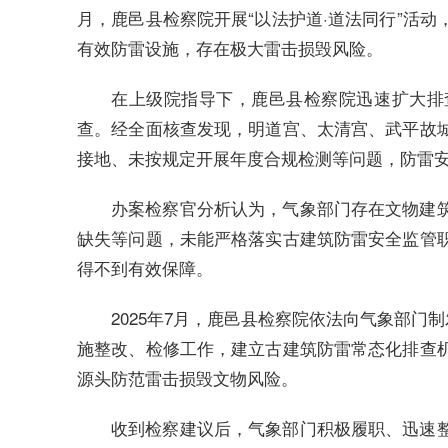
月，鹿邑县检察院开展“以法护道·道法同行”活
有效防雷设施，存在极大雷击损毁风险。
在上级院指导下，鹿邑县检察院迅速扩大排
查。经全面核查发现，明道宫、太清宫、武平故
接地、未按规定开展年度合规检测等问题，防雷
办案检察官分析认为，气象部门存在文物建
缺失等问题，未能严格落实古建筑防雷安全监管
得不到有效保障。
2025年7月，鹿邑县检察院依法向气象部门
施整改、检修工作，建立古建筑防雷常态化排查
源头防范雷击损毁文物风险。
收到检察建议后，气象部门积极履职、迅速