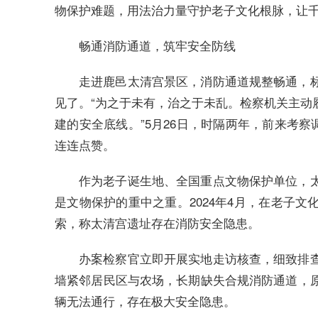
物保护难题，用法治力量守护老子文化根脉，让
畅通消防通道，筑牢安全防线
走进鹿邑太清宫景区，消防通道规整畅通，
见了。“为之于未有，治之于未乱。检察机关主动
建的安全底线。”5月26日，时隔两年，前来考察
连连点赞。
作为老子诞生地、全国重点文物保护单位，
是文物保护的重中之重。2024年4月，在老子
索，称太清宫遗址存在消防安全隐患。
办案检察官立即开展实地走访核查，细致排
墙紧邻居民区与农场，长期缺失合规消防通道，
辆无法通行，存在极大安全隐患。