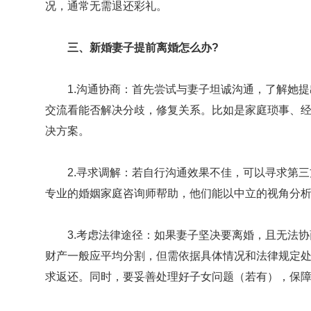
况，通常无需退还彩礼。
三、新婚妻子提前离婚怎么办?
1.沟通协商：首先尝试与妻子坦诚沟通，了解她
交流看能否解决分歧，修复关系。比如是家庭琐事、
决方案。
2.寻求调解：若自行沟通效果不佳，可以寻求第
专业的婚姻家庭咨询师帮助，他们能以中立的视角分
3.考虑法律途径：如果妻子坚决要离婚，且无法
财产一般应平均分割，但需依据具体情况和法律规定
求返还。同时，要妥善处理好子女问题（若有），保