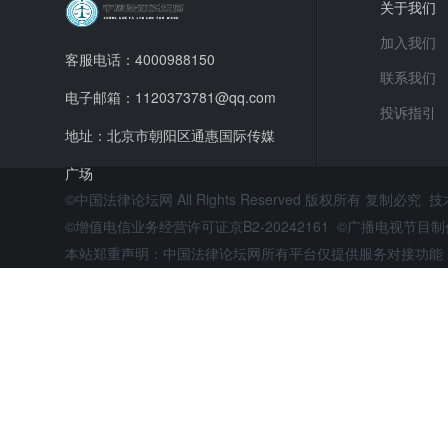
关于我们
加入我们
客服电话：4000988150
联系我们
电子邮箱：1120373781@qq.com
投诉指引
地址：北京市朝阳区通惠国际传媒
广场
©中国法律论坛网 All Rights Reserved 版权所有 复制必究 
©增值电信业务经营许可证京B2-20242161 ©广播电视节
本站郑重声明：中国法律论坛网所有平台仅提供服务对接功能