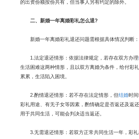
的出资份额按份共有，但当事人另有约定的除外。
二、新婚一年离婚彩礼怎么退?
新婚一年离婚彩礼退还问题需根据具体情况判断
1.法定退还情形：依据法律规定，若存在双方办理
生活困难这两种情形，且以双方离婚为条件，给付彩
累累，生活陷入困境。
2.酌情退还情形：若不存在法定情形，但
结婚
时间
彩礼用途、有无子女等因素，酌情确定是否返还及返
用于共同生活，可能会判决适当返还。
3.无需退还情形：若双方正常共同生活一年，彩