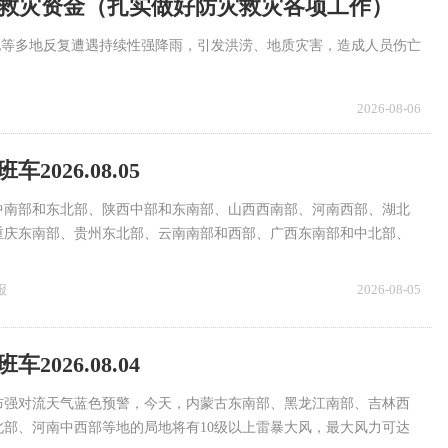
害救灾资金（扎实做好防灾救灾各项工作）
北等多地反复遭遇持续性强降雨，引发洪涝、地质灾害，造成人员伤亡
2026-08-06
2026.08.05
中南部和东北部、陕西中部和东南部、山西西南部、河南西部、湖北
重庆东南部、贵州东北部、云南南部和西部、广西东南部和中北部、
南岛等地部分地区有大到暴雨。
报
2026-08-05
2026.08.04
布强对流天气蓝色预警，今天，内蒙古东南部、黑龙江南部、吉林西
北部、河南中西部等地的局地将有10级以上雷暴大风，最大风力可达