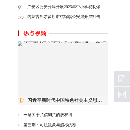
广安区公安分局开展2023年中小学易制爆、剧毒危险化学品管理专项培训会
内蒙古鄂尔多斯市杭锦旗公安局开展打击治理跨境赌博宣传活动
热点视频
习近平新时代中国特色社会主义思想三十讲——第九讲
一场关于弘信期货的股权纠
第三期：司法乱象与超标的额