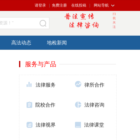
请登录
|
免费注册
在线投稿
|
网站导航
资源！"
高法动态
地检新闻
服务与产品
法律服务
律所合作
院校合作
法律咨询
法律视界
法律课堂