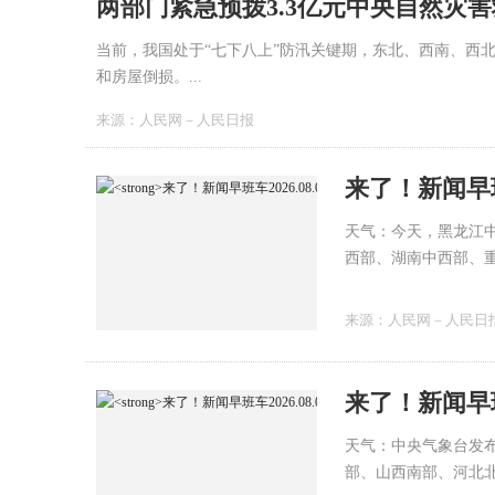
两部门紧急预拨3.3亿元中央自然灾
当前，我国处于“七下八上”防汛关键期，东北、西南、西
和房屋倒损。...
来源：
人民网－人民日报
来了！新闻早班车
天气：今天，黑龙江
西部、湖南中西部、
广东西南部沿海、海
来源：
人民网－人民日
来了！新闻早班车
天气：中央气象台发
部、山西南部、河北