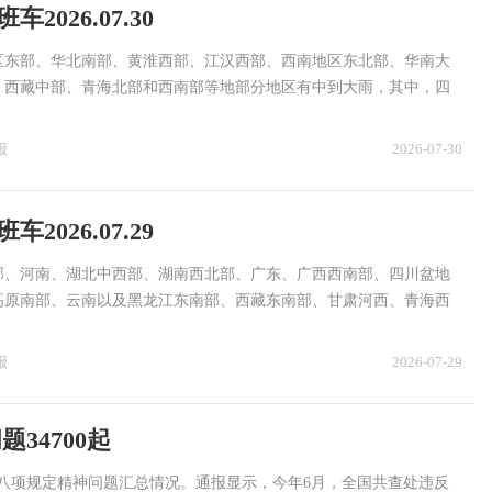
2026.07.30
区东部、华北南部、黄淮西部、江汉西部、西南地区东北部、华南大
、西藏中部、青海北部和西南部等地部分地区有中到大雨，其中，四
北部、湖北西部、河南中部、山东北部、广西东部、广东西南部、海
地区有暴雨或大暴雨。
报
2026-07-30
2026.07.29
部、河南、湖北中西部、湖南西北部、广东、广西西南部、四川盆地
高原南部、云南以及黑龙江东南部、西藏东南部、甘肃河西、青海西
到暴雨。
报
2026-07-29
34700起
央八项规定精神问题汇总情况。通报显示，今年6月，全国共查处违反