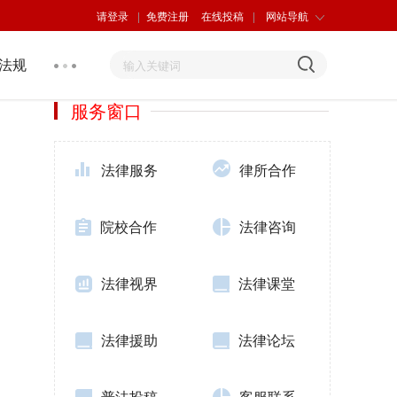
请登录
|
免费注册
在线投稿
|
网站导航
法规
服务窗口
法律服务
律所合作
院校合作
法律咨询
法律视界
法律课堂
法律援助
法律论坛
普法投稿
客服联系