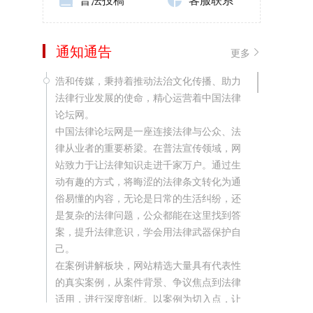
通知通告
更多
浩和传媒，秉持着推动法治文化传播、助力
法律行业发展的使命，精心运营着中国法律
论坛网。
中国法律论坛网是一座连接法律与公众、法
律从业者的重要桥梁。在普法宣传领域，网
站致力于让法律知识走进千家万户。通过生
动有趣的方式，将晦涩的法律条文转化为通
俗易懂的内容，无论是日常的生活纠纷，还
是复杂的法律问题，公众都能在这里找到答
案，提升法律意识，学会用法律武器保护自
己。
在案例讲解板块，网站精选大量具有代表性
的真实案例，从案件背景、争议焦点到法律
适用，进行深度剖析。以案例为切入点，让