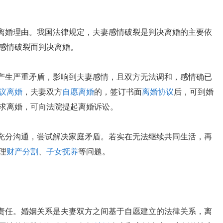
定离婚理由。我国法律规定，夫妻感情破裂是判决离婚的主要依
感情破裂而判决离婚。
间产生严重矛盾，影响到夫妻感情，且双方无法调和，感情确已
议离婚
，夫妻双方
自愿离婚
的，签订书面
离婚协议
后，可到婚
求离婚，可向法院提起离婚诉讼。
行充分沟通，尝试解决家庭矛盾。若实在无法继续共同生活，再
理
财产分割
、
子女抚养
等问题。
律责任。婚姻关系是夫妻双方之间基于自愿建立的法律关系，离