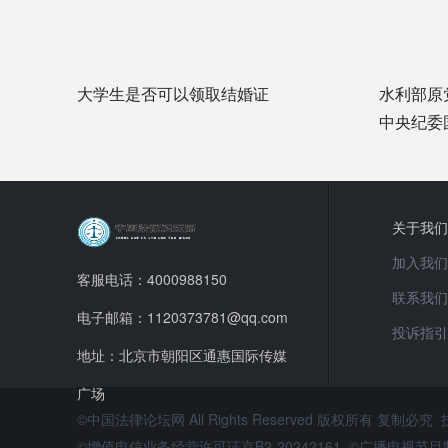
大学生是否可以领取结婚证
水利部原
中央纪委
关于我们
加入我们
客服电话：4000988150
联系我们
电子邮箱：1120373781@qq.com
投诉指引
地址：北京市朝阳区通惠国际传媒
广场
©中国法律论坛网 All Rights Reserved 版权所有 复制必究
©增值电信业务经营许可证京B2-20242161 ©广播电视