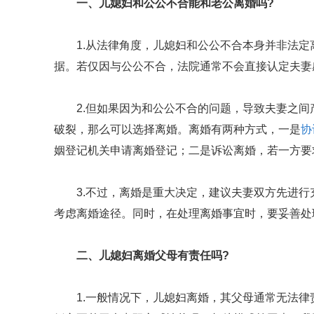
一、儿媳妇和公公不合能和老公离婚吗?
1.从法律角度，儿媳妇和公公不合本身并非法
据。若仅因与公公不合，法院通常不会直接认定夫妻
2.但如果因为和公公不合的问题，导致夫妻之
破裂，那么可以选择离婚。离婚有两种方式，一是
协
姻登记机关申请离婚登记；二是诉讼离婚，若一方要
3.不过，离婚是重大决定，建议夫妻双方先进
考虑离婚途径。同时，在处理离婚事宜时，要妥善处
二、儿媳妇离婚父母有责任吗?
1.一般情况下，儿媳妇离婚，其父母通常无法