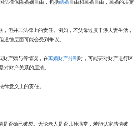
国法律保障婚姻自由，包括
结婚
自由和离婚自由，离婚的决定
关联，但并非法律上的责任。例如，若父母过度干涉夫妻生活，
但道德层面可能会受到争议。
或财产赠与等情况，在
离婚财产分割
时，可能要对财产进行区
是对财产关系的厘清。
法律意义上的责任。
感情是否确已破裂。无论老人是否儿孙满堂，若能认定感情破