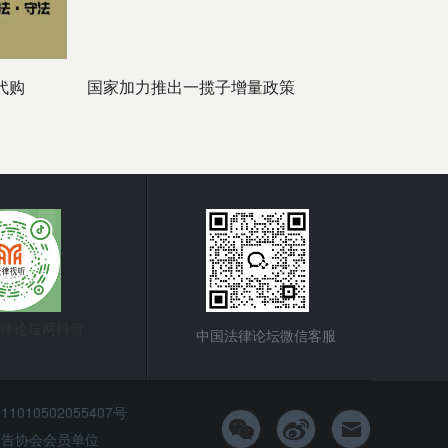
代购
国家加力推出一揽子增量政策
律论坛网抖音
中国法律论坛微信客服
010502055407号
市广告协会会员单位