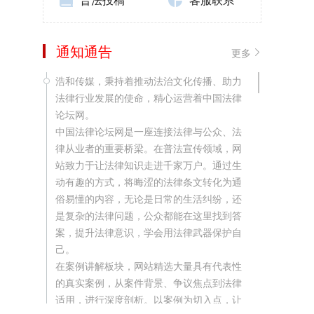
通知通告
更多
浩和传媒，秉持着推动法治文化传播、助力
法律行业发展的使命，精心运营着中国法律
论坛网。
中国法律论坛网是一座连接法律与公众、法
律从业者的重要桥梁。在普法宣传领域，网
站致力于让法律知识走进千家万户。通过生
动有趣的方式，将晦涩的法律条文转化为通
俗易懂的内容，无论是日常的生活纠纷，还
是复杂的法律问题，公众都能在这里找到答
案，提升法律意识，学会用法律武器保护自
己。
在案例讲解板块，网站精选大量具有代表性
的真实案例，从案件背景、争议焦点到法律
适用，进行深度剖析。以案例为切入点，让