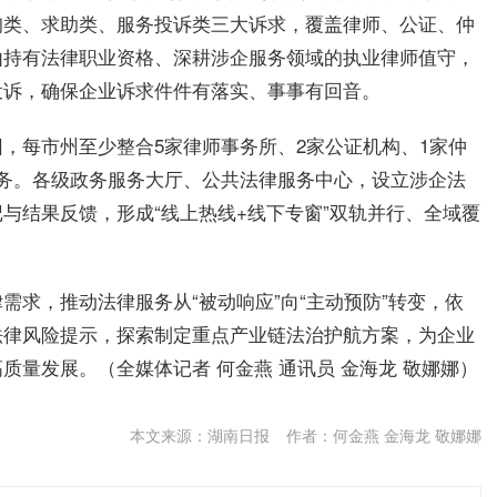
询类、求助类、服务投诉类三大诉求，覆盖律师、公证、仲
由持有法律职业资格、深耕涉企服务领域的执业律师值守，
投诉，确保企业诉求件件有落实、事事有回音。
，每市州至少整合5家律师事务所、2家公证机构、1家仲
务。各级政务服务大厅、公共法律服务中心，设立涉企法
与结果反馈，形成“线上热线+线下专窗”双轨并行、全域覆
需求，推动法律服务从“被动响应”向“主动预防”转变，依
法律风险提示，探索制定重点产业链法治护航方案，为企业
量发展。（全媒体记者 何金燕 通讯员 金海龙 敬娜娜）
本文来源：湖南日报
作者：何金燕 金海龙 敬娜娜