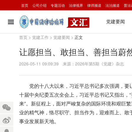
首页
公司介绍
专题活动
法律视界
律师频道
法治频道
普法
党建要闻
首页
>
党建工作
>
党建要闻
>
正文
让愿担当、敢担当、善担当蔚
2026-05-11 09:09:39
来源：2026年第5期《党建》杂志
党的十八大以来，习近平总书记多次强调，要让
十届中央纪委五次全会上，习近平总书记又指出，
来”。新征程上，面对严峻复杂的国际环境和艰巨
业的精气神，恪尽职守、担当作为，迎难而上、敢
事业发展新天地。