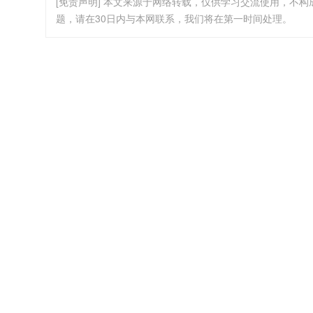
[免责声明] 本文来源于网络转载，仅供学习交流使用，不
题，请在30日内与本网联系，我们将在第一时间处理。