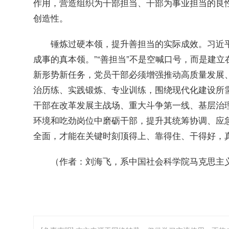
作用，营造组织为干部担当、干部为事业担当的良
创造性。
习近
锤炼过硬本领，提升善担当的实际成效。
成事的真本领。”“善担当”不是空喊口号，而是建
新形势新任务，党员干部必须增强推动高质量发展
治历练、实践锻炼、专业训练，围绕现代化建设所
干部在改革发展主战场、重大斗争第一线、基层治
环境和吃劲岗位中磨砺干部，提升其统筹协调、应
全面，才能在关键时刻顶得上、靠得住、干得好，
（作者：刘海飞，系中国社会科学院马克思主