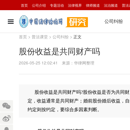
首页
公司介绍
专题活动
法律视界
律师频道
法治频道
普法
公司纠纷
首页
>
普法课堂
>
公司纠纷
>
正文
股份收益是共同财产吗
2026-05-25 12:02:41
来源：华律网整理
股份收益是共同财产吗?股份收益是否为共同财
定，收益通常是共同财产；婚前股份婚后收益，自
约定则按约定，要综合多因素判断。