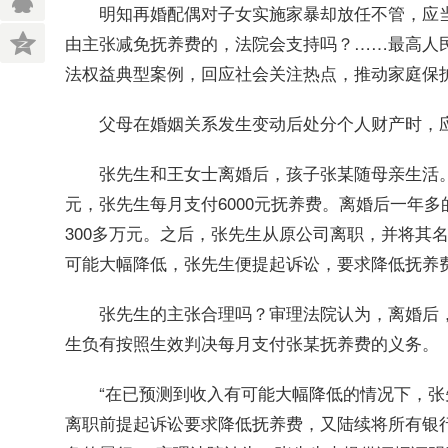
明知再婚配偶对子女实施家暴却放任不管，应当
由主张减免抚养费的，法院会支持吗？……最高人民
法权益典型案例，回应社会关注热点，推动家庭保
父母在婚姻关系发生变动后处分个人财产时，应
张先生和王女士离婚后，孩子张某随母亲生活。按
元，张先生每月支付6000元抚养费。离婚后一年
300多万元。之后，张先生从原公司离职，并将其
可能大幅降低，张先生便提起诉讼，要求降低抚养费
张先生的主张合理吗？审理法院认为，离婚后，
生负有按照生效判决每月支付张某抚养费的义务。
“在已预测到收入有可能大幅降低的情况下，张
离职前提起诉讼要求降低抚养费，又陆续将所有银