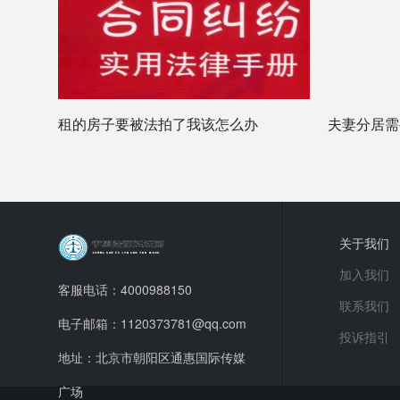
租的房子要被法拍了我该怎么办
夫妻分居需
关于我们
加入我们
客服电话：4000988150
联系我们
电子邮箱：1120373781@qq.com
投诉指引
地址：北京市朝阳区通惠国际传媒
广场