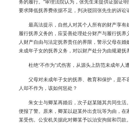
务的履行。”审理法院认为，张先生未提供证据证
要求降低抚养费依据不足，判决驳回张先生的诉讼
最高法提示，自然人对其个人所有的财产享有处
履行抚养义务的，应妥善处理处分财产与履行抚养
人财产自由与法定抚养责任的界限，警示父母在婚
未成年子女的抚养义务，对以财产处分为由规避抚
杜绝“不作为”式伤害，从源头上防范未成年人遭
父母对未成年子女的抚养、教育和保护，是不容
人却不作为，该如何惩处？
朱女士与卿某再婚后，次子赵某随其共同生活。
便报了警。原来，卿某以赵某外出贪玩等为由，在
某受伤。公安机关据此对卿某予以治安拘留和罚款