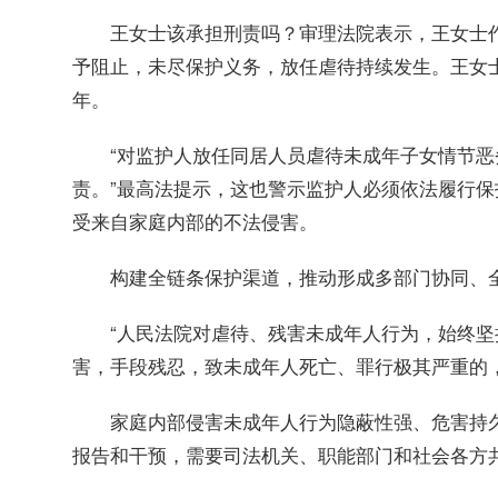
王女士该承担刑责吗？审理法院表示，王女士作
予阻止，未尽保护义务，放任虐待持续发生。王女
年。
“对监护人放任同居人员虐待未成年子女情节恶
责。”最高法提示，这也警示监护人必须依法履行保
受来自家庭内部的不法侵害。
构建全链条保护渠道，推动形成多部门协同、全
“人民法院对虐待、残害未成年人行为，始终坚持
害，手段残忍，致未成年人死亡、罪行极其严重的
家庭内部侵害未成年人行为隐蔽性强、危害持久
报告和干预，需要司法机关、职能部门和社会各方