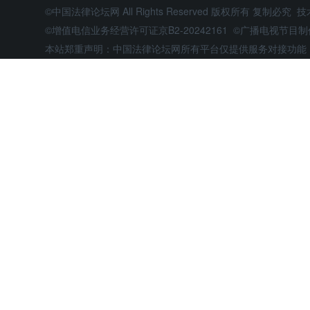
©中国法律论坛网 All Rights Reserved 版权所有 复制必究 
©增值电信业务经营许可证京B2-20242161 ©广播电视节
本站郑重声明：中国法律论坛网所有平台仅提供服务对接功能