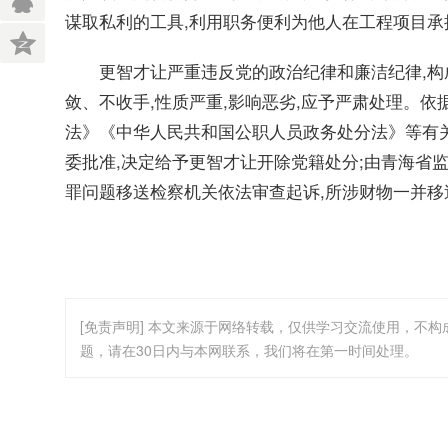
谋取私利的工具,利用职务便利为他人在工程项目承
更智才让严重违反党的政治纪律和廉洁纪律,构
敛、不收手,性质严重,影响恶劣,应予严肃处理。
法》《中华人民共和国公职人员政务处分法》等有
委批准,决定给予更智才让开除党籍处分;由青海省
罪问题移送检察机关依法审查起诉,所涉财物一并移
[免责声明] 本文来源于网络转载，仅供学习交流使用，不
题，请在30日内与本网联系，我们将在第一时间处理。