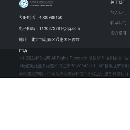
关于我们
加入我们
客服电话：4000988150
联系我们
电子邮箱：1120373781@qq.com
投诉指引
地址：北京市朝阳区通惠国际传媒
广场
©中国法律论坛网 All Rights Reserved 版权所有 复制必究 
©增值电信业务经营许可证京B2-20242161 ©广播电视节
本站郑重声明：中国法律论坛网所有平台仅提供服务对接功能