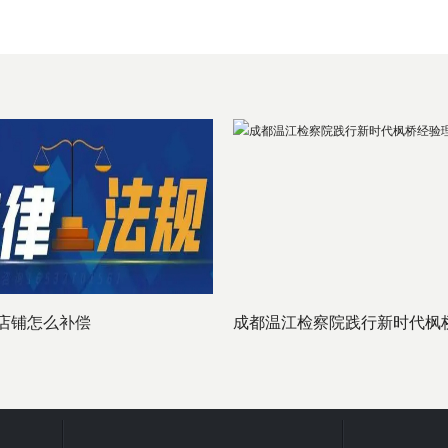
店铺怎么补偿
成都温江检察院践行新时代枫