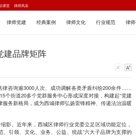
法课堂
律师风采
律师党建
经典案例
律师文化
行业规范
律师
”党建品牌矩阵
律咨询逾3000人次、成功调解各类矛盾纠纷200余件……
15个街道20多个党群服务中心形成深度对接，构建起“党建
律服务新格局，成为西城律师弘扬雷锋精神、传递法治温暖
个缩影。近年来，西城区律师行业党委立足区域功能定位，
规范、引领、文化、业务、公益、统战”六大子品牌为支撑的