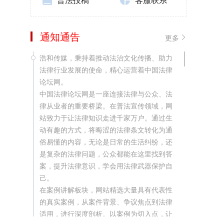
通知通告
更多
浩和传媒，秉持着推动法治文化传播、助力
法律行业发展的使命，精心运营着中国法律
论坛网。
中国法律论坛网是一座连接法律与公众、法
律从业者的重要桥梁。在普法宣传领域，网
站致力于让法律知识走进千家万户。通过生
动有趣的方式，将晦涩的法律条文转化为通
俗易懂的内容，无论是日常的生活纠纷，还
是复杂的法律问题，公众都能在这里找到答
案，提升法律意识，学会用法律武器保护自
己。
在案例讲解板块，网站精选大量具有代表性
的真实案例，从案件背景、争议焦点到法律
适用，进行深度剖析。以案例为切入点，让