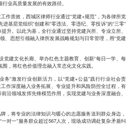
引领行业高质量发展的有效路径。
工作质效，西城区律师行业通过“党建+规范”，为各律所党
进基层党组织”创建和“零违法、零违纪、零投诉”的“三零”
体提升。以此为基，全行业通过坚持党建兴所、专业立所、
引领、思想引领融入律所发展战略规划与日常管理，用“党建
建设党建文化长廊、举办红色主题教育、创新“每日一学、每
氛围，将红色价值理念融入常态化文化实践。
业务”激发行业创新活力，以“党建+公益”践行行业社会责
建工作深度融入业务拓展、专业提升和风险防控全过程，有
等前沿领域发挥先锋模范作用，实现党建与业务深度融合、
品牌，将专业的法律知识与暖心的志愿服务送到群众身边，
“一对一”服务群众超过567人次，现场成功调处复杂矛盾纠