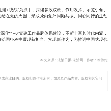
党建+统战”为抓手，搭建参政议政、作用发挥、示范引领、
团结在党的周围，形成党内党外同频共振、同心同行的生动
深化“1+6”党建工作品牌体系建设，不断丰富其时代内涵，
法治国征程中展现新担当、实现新作为，为推进中国式现代
）
本文来源：法治日报-法治网
作者：徐伟伦
不构成商业目的。版权归原作者所有，如涉及作品内容、版权和其它问