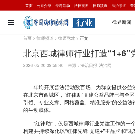
首页
公司介绍
专题活动
法律视界
律师频道
法治频道
普
律界新闻
首页
>
律师频道
>
律师党建
>
正文
北京西城律师行业打造“1+6
2026-05-20 09:58:40
来源：法治日报-法治网
年均开展普法活动数百场、为群众提供公益法
在北京市西城区，“红律助”党建公益品牌已与全区
引领、专业支撑、网格覆盖、精准服务”的公益法
的生动载体。
“红律助”，仅是西城律师行业党建工作的一
构建并持续深化以“红律先锋 党建+”主品牌和“