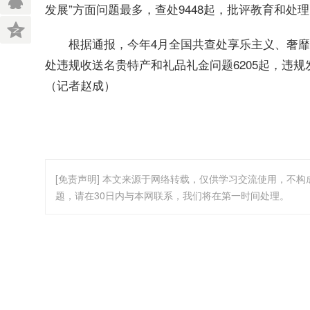
发展”方面问题最多，查处9448起，批评教育和处理1
根据通报，今年4月全国共查处享乐主义、奢靡之风问
处违规收送名贵特产和礼品礼金问题6205起，违规发
（记者赵成）
[免责声明] 本文来源于网络转载，仅供学习交流使用，不
题，请在30日内与本网联系，我们将在第一时间处理。