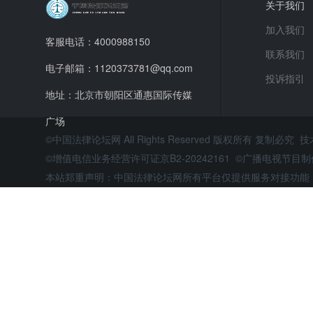
关于我们
加入我们
客服电话：4000988150
联系我们
电子邮箱：1120373781@qq.com
投诉指引
地址：北京市朝阳区通惠国际传媒
广场
©中国法律论坛网 All Rights Reserved 版权所有 复制必究 
©增值电信业务经营许可证京B2-20242161 ©广播电视节
本站郑重声明：中国法律论坛网所有平台仅提供服务对接功能