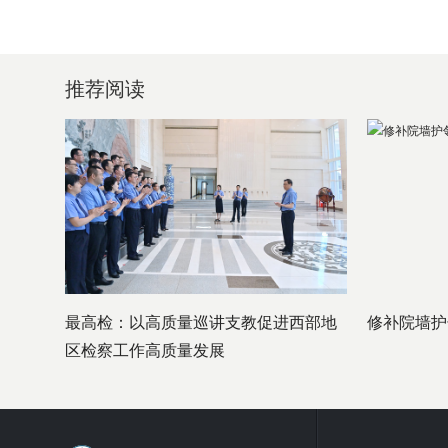
推荐阅读
最高检：以高质量巡讲支教促进西部地
修补院墙护
区检察工作高质量发展