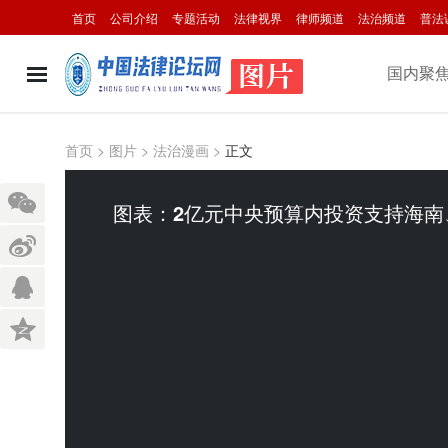
首页
公司介绍
专题活动
法律视界
律师频道
法治频道
普法
国内聚
首页
>
图片
>
法治漫画
>
正文
图表：2亿元中央预算内投资支持海南